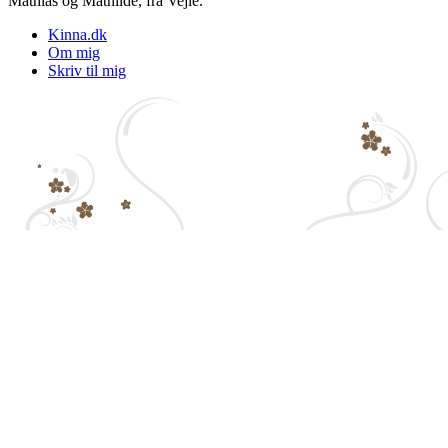
Mathias og Mathilde, fra Vejle.
Kinna.dk
Om mig
Skriv til mig