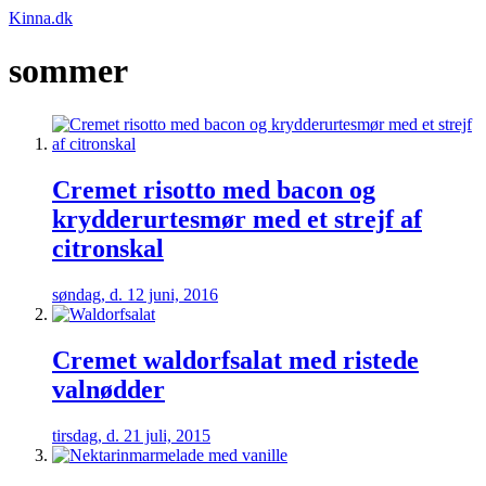
Kinna.dk
sommer
Cremet risotto med bacon og
krydderurtesmør med et strejf af
citronskal
søndag, d. 12 juni, 2016
Cremet waldorfsalat med ristede
valnødder
tirsdag, d. 21 juli, 2015