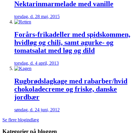
Nektarinmarmelade med vanille
torsdag, d. 28 maj, 2015
Forårs-frikadeller med spidskommen,
hvidløg og chili, samt agurke- og
tomatsalat med løg og dild
torsdag, d. 4 april, 2013
Rugbrødslagkage med rabarber/hvid
chokoladecreme og friske, danske
jordbær
søndag, d. 24 juni, 2012
Se flere blogindlæg
Kategorier på bloggen