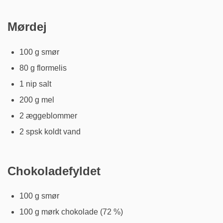
Mørdej
100 g smør
80 g flormelis
1 nip salt
200 g mel
2 æggeblommer
2 spsk koldt vand
Chokoladefyldet
100 g smør
100 g mørk chokolade (72 %)