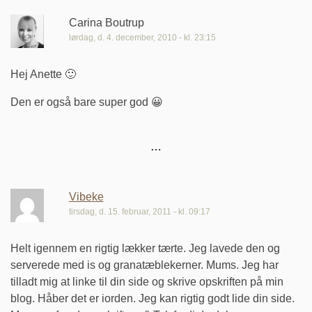
Carina Boutrup
lørdag, d. 4. december, 2010 - kl. 23:15
Hej Anette 🙂
Den er også bare super god 😀
Vibeke
tirsdag, d. 15. februar, 2011 - kl. 09:17
Helt igennem en rigtig lækker tærte. Jeg lavede den og
serverede med is og granatæblekerner. Mums. Jeg har
tilladt mig at linke til din side og skrive opskriften på min
blog. Håber det er iorden. Jeg kan rigtig godt lide din side.