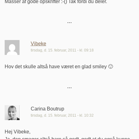
Masser af gode opskrifter :-() Tak fordi du deler.
Vibeke
tirsdag, d. 15. februar, 2011 - kl. 09:18
Hov det skulle altså have været en glad smiley 🙂
Carina Boutrup
tirsdag, d. 15. februar, 2011 - kl. 10:32
Hej Vibeke,