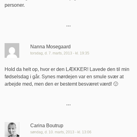
personer.
Nanna Mosegaard
torsdag, d. 7. marts, 2013 - kl. 19:35
Hold da helt op, hvor er den LÆKKER! Lavede den til min
fødselsdag i går. Synes mørdejen var en smule svær at
arbejde med, men den er bestemt besværet værd! 🙂
Carina Boutrup
søndag, d. 10. marts, 2013 - kl. 13:06