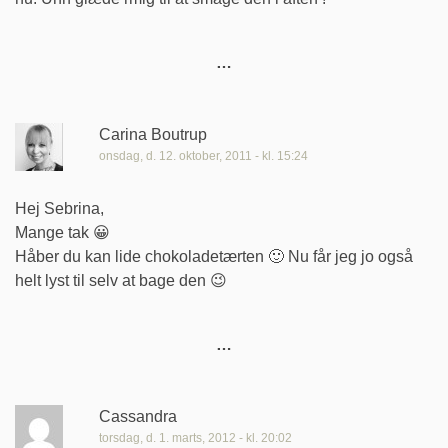
Carina Boutrup
onsdag, d. 12. oktober, 2011 - kl. 15:24
Hej Sebrina,
Mange tak 😀
Håber du kan lide chokoladetærten 🙂 Nu får jeg jo også
helt lyst til selv at bage den 😉
Cassandra
torsdag, d. 1. marts, 2012 - kl. 20:02