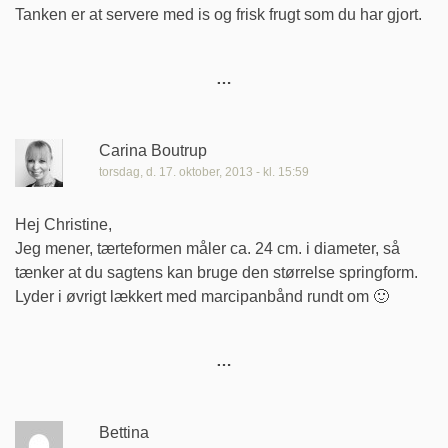
Tanken er at servere med is og frisk frugt som du har gjort.
Carina Boutrup
torsdag, d. 17. oktober, 2013 - kl. 15:59
Hej Christine,
Jeg mener, tærteformen måler ca. 24 cm. i diameter, så
tænker at du sagtens kan bruge den størrelse springform.
Lyder i øvrigt lækkert med marcipanbånd rundt om 🙂
Bettina