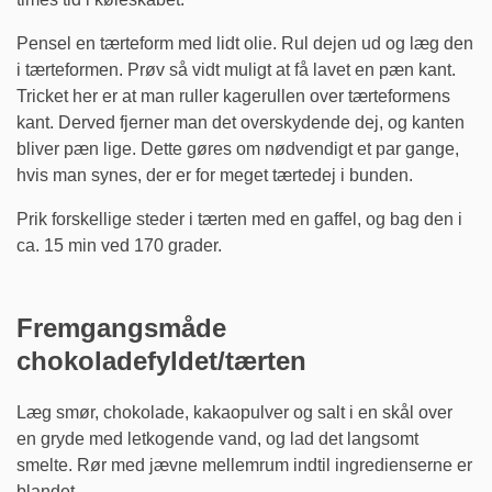
Pensel en tærteform med lidt olie. Rul dejen ud og læg den
i tærteformen. Prøv så vidt muligt at få lavet en pæn kant.
Tricket her er at man ruller kagerullen over tærteformens
kant. Derved fjerner man det overskydende dej, og kanten
bliver pæn lige. Dette gøres om nødvendigt et par gange,
hvis man synes, der er for meget tærtedej i bunden.
Prik forskellige steder i tærten med en gaffel, og bag den i
ca. 15 min ved 170 grader.
Fremgangsmåde
chokoladefyldet/tærten
Læg smør, chokolade, kakaopulver og salt i en skål over
en gryde med letkogende vand, og lad det langsomt
smelte. Rør med jævne mellemrum indtil ingredienserne er
blandet.