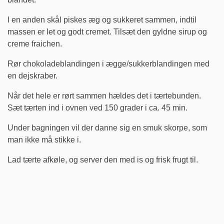
I en anden skål piskes æg og sukkeret sammen, indtil
massen er let og godt cremet. Tilsæt den gyldne sirup og
creme fraichen.
Rør chokoladeblandingen i ægge/sukkerblandingen med
en dejskraber.
Når det hele er rørt sammen hældes det i tærtebunden.
Sæt tærten ind i ovnen ved 150 grader i ca. 45 min.
Under bagningen vil der danne sig en smuk skorpe, som
man ikke må stikke i.
Lad tærte afkøle, og server den med is og frisk frugt til.