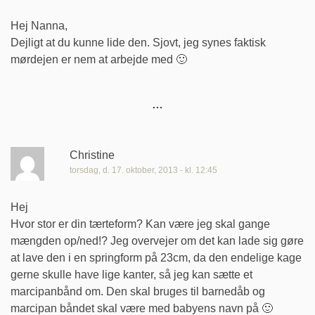
Hej Nanna,
Dejligt at du kunne lide den. Sjovt, jeg synes faktisk
mørdejen er nem at arbejde med 🙂
Christine
torsdag, d. 17. oktober, 2013 - kl. 12:45
Hej
Hvor stor er din tærteform? Kan være jeg skal gange
mængden op/ned!? Jeg overvejer om det kan lade sig gøre
at lave den i en springform på 23cm, da den endelige kage
gerne skulle have lige kanter, så jeg kan sætte et
marcipanbånd om. Den skal bruges til barnedåb og
marcipan båndet skal være med babyens navn på 🙂