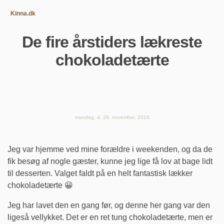
Kinna.dk
De fire årstiders lækreste
chokoladetærte
mandag, d. 29. november, 2010
Jeg var hjemme ved mine forældre i weekenden, og da de
fik besøg af nogle gæster, kunne jeg lige få lov at bage lidt
til desserten. Valget faldt på en helt fantastisk lækker
chokoladetærte 😀
Jeg har lavet den en gang før, og denne her gang var den
ligeså vellykket. Det er en ret tung chokoladetærte, men er