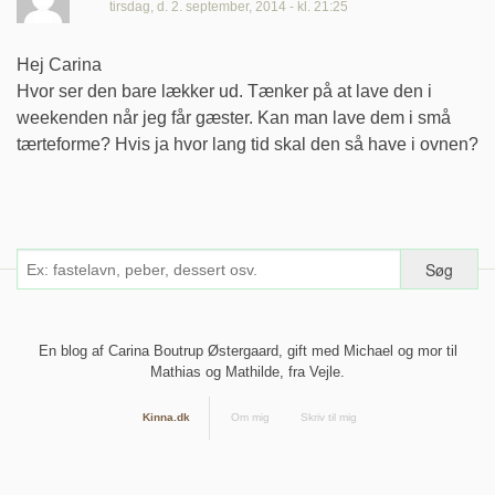
tirsdag, d. 2. september, 2014 - kl. 21:25
Hej Carina
Hvor ser den bare lækker ud. Tænker på at lave den i
weekenden når jeg får gæster. Kan man lave dem i små
tærteforme? Hvis ja hvor lang tid skal den så have i ovnen?
En blog af Carina Boutrup Østergaard, gift med Michael og mor til
Mathias og Mathilde, fra Vejle.
Kinna.dk
Om mig
Skriv til mig