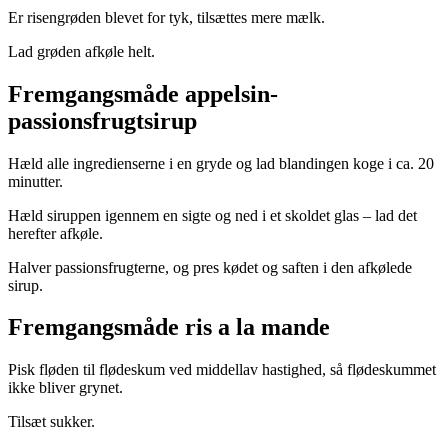
Er risengrøden blevet for tyk, tilsættes mere mælk.
Lad grøden afkøle helt.
Fremgangsmåde appelsin-
passionsfrugtsirup
Hæld alle ingredienserne i en gryde og lad blandingen koge i ca. 20
minutter.
Hæld siruppen igennem en sigte og ned i et skoldet glas – lad det
herefter afkøle.
Halver passionsfrugterne, og pres kødet og saften i den afkølede
sirup.
Fremgangsmåde ris a la mande
Pisk fløden til flødeskum ved middellav hastighed, så flødeskummet
ikke bliver grynet.
Tilsæt sukker.