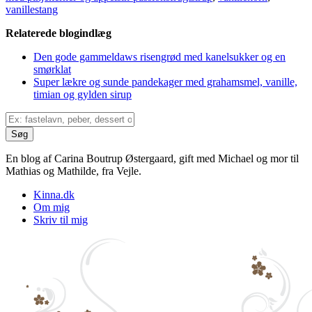
vanillestang
Relaterede blogindlæg
Den gode gammeldaws risengrød med kanelsukker og en
smørklat
Super lækre og sunde pandekager med grahamsmel, vanille,
timian og gylden sirup
En blog af Carina Boutrup Østergaard, gift med Michael og mor til
Mathias og Mathilde, fra Vejle.
Kinna.dk
Om mig
Skriv til mig