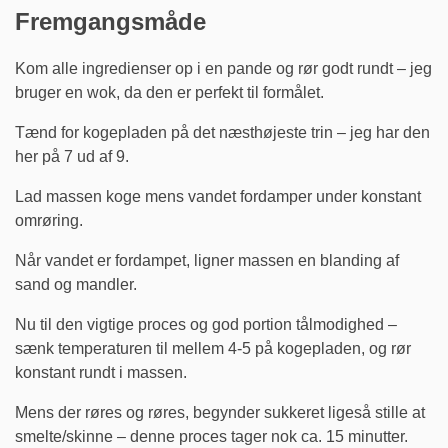
Fremgangsmåde
Kom alle ingredienser op i en pande og rør godt rundt – jeg
bruger en wok, da den er perfekt til formålet.
Tænd for kogepladen på det næsthøjeste trin – jeg har den
her på 7 ud af 9.
Lad massen koge mens vandet fordamper under konstant
omrøring.
Når vandet er fordampet, ligner massen en blanding af
sand og mandler.
Nu til den vigtige proces og god portion tålmodighed –
sænk temperaturen til mellem 4-5 på kogepladen, og rør
konstant rundt i massen.
Mens der røres og røres, begynder sukkeret ligeså stille at
smelte/skinne – denne proces tager nok ca. 15 minutter.