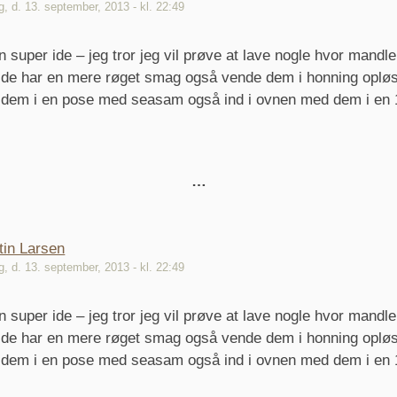
g, d. 13. september, 2013 - kl. 22:49
 super ide – jeg tror jeg vil prøve at lave nogle hvor mandler
å de har en mere røget smag også vende dem i honning opløst
 dem i en pose med seasam også ind i ovnen med dem i en 1
tin Larsen
g, d. 13. september, 2013 - kl. 22:49
 super ide – jeg tror jeg vil prøve at lave nogle hvor mandler
å de har en mere røget smag også vende dem i honning opløst
 dem i en pose med seasam også ind i ovnen med dem i en 1