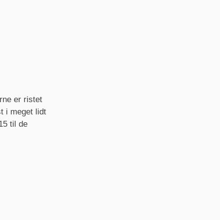
ne er ristet
 i meget lidt
5 til de