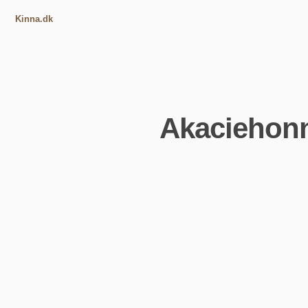
Kinna.dk
Akaciehonn