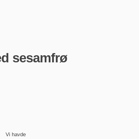
ed sesamfrø
Vi havde