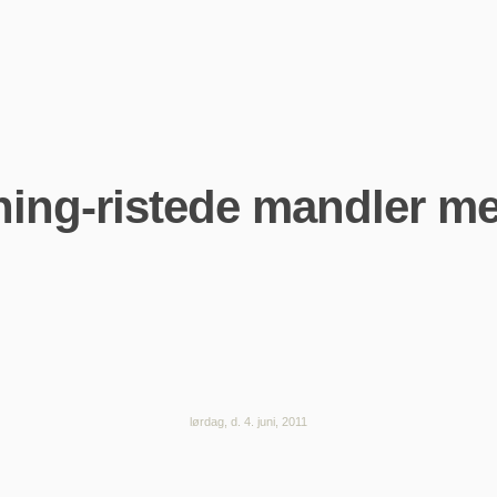
ing-ristede mandler m
lørdag, d. 4. juni, 2011