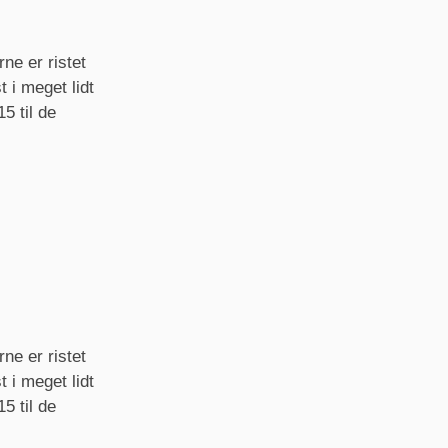
ne er ristet
 i meget lidt
5 til de
ne er ristet
 i meget lidt
5 til de