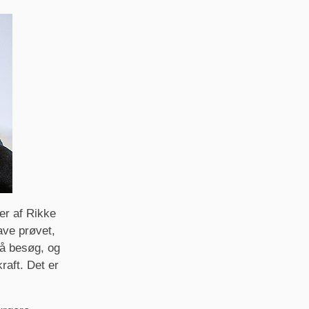
er af Rikke
ave prøvet,
på besøg, og
raft. Det er