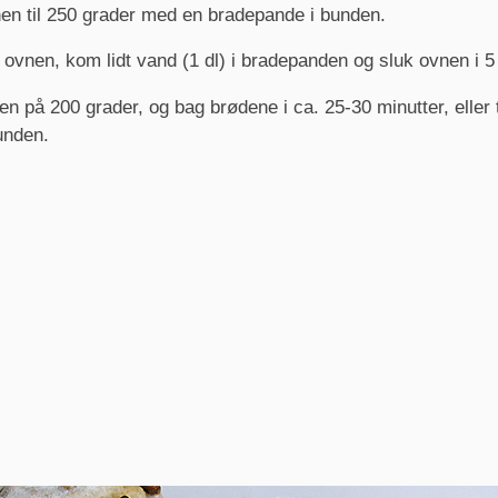
en til 250 grader med en bradepande i bunden.
 ovnen, kom lidt vand (1 dl) i bradepanden og sluk ovnen i 5 
n på 200 grader, og bag brødene i ca. 25-30 minutter, eller t
unden.