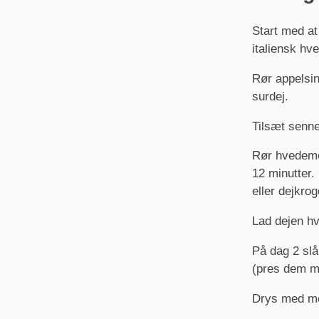
Start med at
italiensk hve
Rør appelsin
surdej.
Tilsæt senne
Rør hvedemel
12 minutter. 
eller dejkrog
Lad dejen hv
På dag 2 slå
(pres dem m
Drys med mel