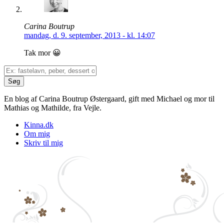
Carina Boutrup
mandag, d. 9. september, 2013 - kl. 14:07
Tak mor 😀
En blog af Carina Boutrup Østergaard, gift med Michael og mor til
Mathias og Mathilde, fra Vejle.
Kinna.dk
Om mig
Skriv til mig