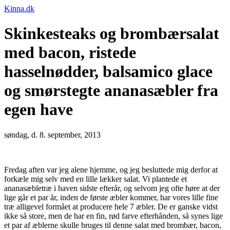
Kinna.dk
Skinkesteaks og brombærsalat
med bacon, ristede
hasselnødder, balsamico glace
og smørstegte ananasæbler fra
egen have
søndag, d. 8. september, 2013
Fredag aften var jeg alene hjemme, og jeg besluttede mig derfor at
forkæle mig selv med en lille lækker salat. Vi plantede et
ananasæbletræ i haven sidste efterår, og selvom jeg ofte høre at der
lige går et par år, inden de første æbler kommer, har vores lille fine
træ alligevel formået at producere hele 7 æbler. De er ganske vidst
ikke så store, men de har en fin, rød farve efterhånden, så synes lige
et par af æblerne skulle bruges til denne salat med brombær, bacon,