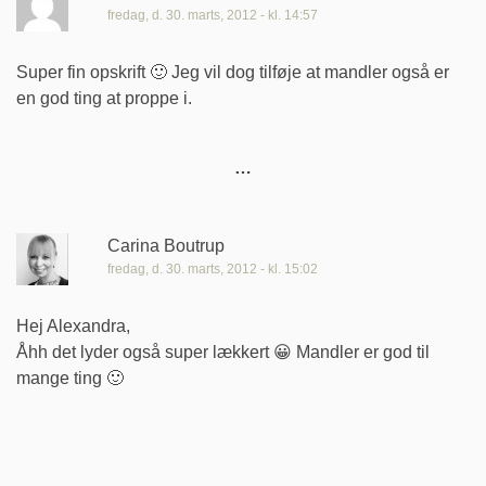
fredag, d. 30. marts, 2012 - kl. 14:57
Super fin opskrift 🙂 Jeg vil dog tilføje at mandler også er
en god ting at proppe i.
Carina Boutrup
fredag, d. 30. marts, 2012 - kl. 15:02
Hej Alexandra,
Åhh det lyder også super lækkert 😀 Mandler er god til
mange ting 🙂