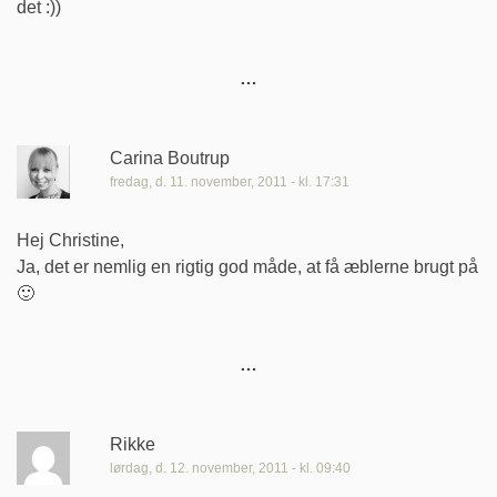
det :))
Carina Boutrup
fredag, d. 11. november, 2011 - kl. 17:31
Hej Christine,
Ja, det er nemlig en rigtig god måde, at få æblerne brugt på
🙂
Rikke
lørdag, d. 12. november, 2011 - kl. 09:40