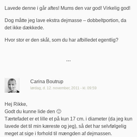
Lavede denne i går aftes! Mums den var god! Virkelig god!
Dog måtte jeg lave ekstra dejmasse – dobbeltportion, da
det ikke dækkede.
Hvor stor er den skål, som du har afbilledet egentlig?
Carina Boutrup
lørdag, d. 12. november, 2011 - kl. 09:59
Hej Rikke,
Godt du kunne lide den 🙂
Tærtefadet er et lille et på kun 17 cm. i diameter (da jeg kun
lavede det til min kæreste og jeg), så det har selvfølgelig
meget at sige i forhold til mængden af dejmassen.