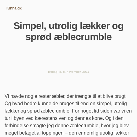
Kinna.dk
Simpel, utrolig lækker og
sprød æblecrumble
tirsdag, d. 8. november, 2011
Vi havde nogle rester æbler, der trængte til at blive brugt.
Og hvad bedre kunne de bruges til end en simpel, utrolig
lækker og sprød æblecrumble. For noget tid siden var vi en
tur i byen ved kærestens ven og dennes kone. Og i den
forbindelse smagte jeg denne æblecrumble, hvor jeg blev
meget betaget af toppingen – den er nemlig utrolig lækker