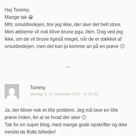
Hej Tommy,
Mange tak 😀
Mht. smuldredejen, tror jeg ikke, der sker det helt store.
Men æblerne vil nok blive brune pga. ilten. Dog ved jeg
ikke, om de vil brune ligeså meget, når de er dækket af
smuldredejen, men det kan jo komme an på en prøve 🙂
Tommy
søndag, d. 13. november, 2011 - kl. 21:30
Ja, der bliver nok et lille problem. Jeg må lave en lille
prøve inden, for at se hvad der sker 🙂
Tak for en super blog, med mange gode opskrifter og ikke
mindst de flotte billeder!