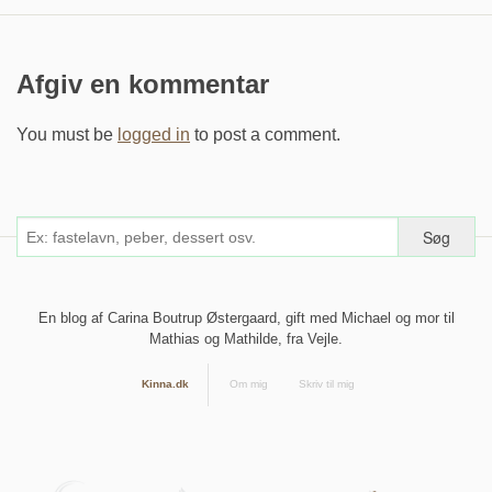
Afgiv en kommentar
You must be
logged in
to post a comment.
En blog af Carina Boutrup Østergaard, gift med Michael og mor til
Mathias og Mathilde, fra Vejle.
Kinna.dk
Om mig
Skriv til mig