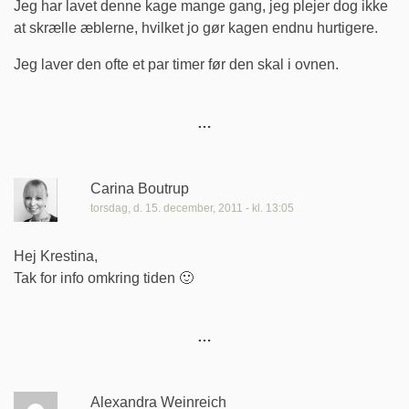
Jeg har lavet denne kage mange gang, jeg plejer dog ikke
at skrælle æblerne, hvilket jo gør kagen endnu hurtigere.
Jeg laver den ofte et par timer før den skal i ovnen.
Carina Boutrup
torsdag, d. 15. december, 2011 - kl. 13:05
Hej Krestina,
Tak for info omkring tiden 🙂
Alexandra Weinreich