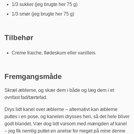
1/3 sukker (jeg brugte her 75 g)
1/3 smør (jeg brugte her 75 g)
Tilbehør
Creme fraiche, flødeskum eller vanilleis
Fremgangsmåde
Skræl æblerne, og skær dem i både og læg dem i et
ovnfast fad/tærtefad.
Drys lidt kanel over æblerne – alternativt kan æblerne
puttes i en pose, og kanelen drysses heri, så det hele bliver
godt blandet. Vær dog lidt varsom med mængden af kanel
– jeg fik nemlig puttet en anelse for meget på mine denne