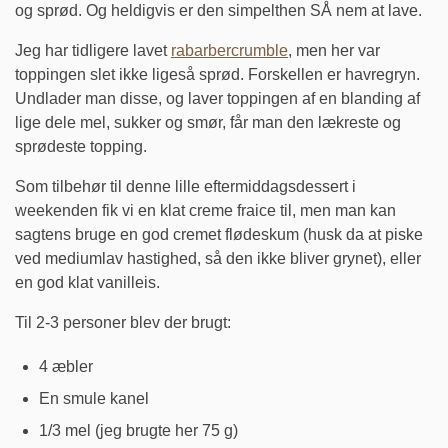
og sprød. Og heldigvis er den simpelthen SÅ nem at lave.
Jeg har tidligere lavet
rabarbercrumble
, men her var
toppingen slet ikke ligeså sprød. Forskellen er havregryn.
Undlader man disse, og laver toppingen af en blanding af
lige dele mel, sukker og smør, får man den lækreste og
sprødeste topping.
Som tilbehør til denne lille eftermiddagsdessert i
weekenden fik vi en klat creme fraice til, men man kan
sagtens bruge en god cremet flødeskum (husk da at piske
ved mediumlav hastighed, så den ikke bliver grynet), eller
en god klat vanilleis.
Til 2-3 personer blev der brugt:
4 æbler
En smule kanel
1/3 mel (jeg brugte her 75 g)