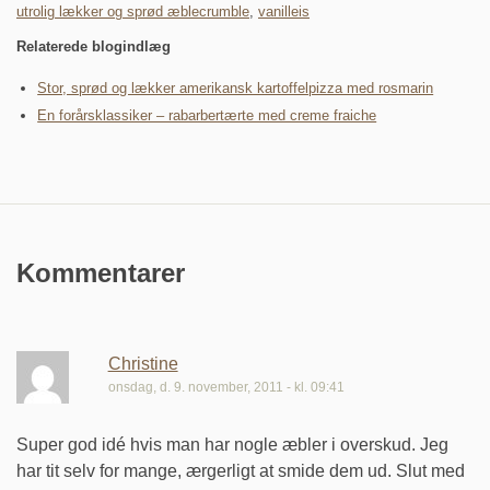
utrolig lækker og sprød æblecrumble
,
vanilleis
Relaterede blogindlæg
Stor, sprød og lækker amerikansk kartoffelpizza med rosmarin
En forårsklassiker – rabarbertærte med creme fraiche
Kommentarer
Christine
onsdag, d. 9. november, 2011 - kl. 09:41
Super god idé hvis man har nogle æbler i overskud. Jeg
har tit selv for mange, ærgerligt at smide dem ud. Slut med