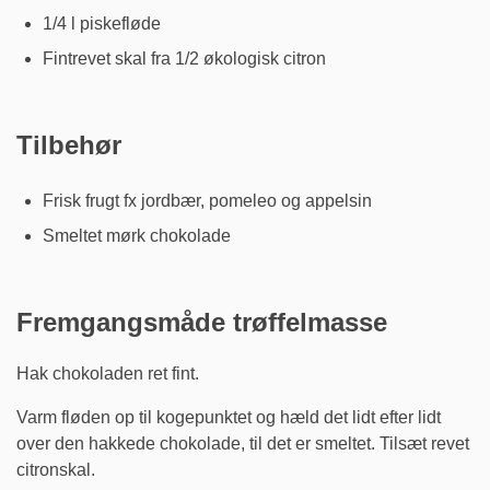
1/4 l piskefløde
Fintrevet skal fra 1/2 økologisk citron
Tilbehør
Frisk frugt fx jordbær, pomeleo og appelsin
Smeltet mørk chokolade
Fremgangsmåde trøffelmasse
Hak chokoladen ret fint.
Varm fløden op til kogepunktet og hæld det lidt efter lidt
over den hakkede chokolade, til det er smeltet. Tilsæt revet
citronskal.