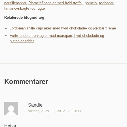
persillerødder
,
Pistaciefinancier med hvid trøffel
,
pomelo
,
rødbeder
,
timianovnbagte rodfrugter
Relaterede blogindlæg
Jordbær/vanille cupcakes med hvid chokolade- og jordbærcreme
Forførende citronkugler med marcipan, hvid chokolade og
pistacienødder
Kommentarer
Sandie
søndag, d. 29. juli, 2012 - kl. 13:08
Hejsa.