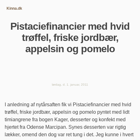
Kinna.dk
Pistaciefinancier med hvid
trøffel, friske jordbær,
appelsin og pomelo
lørdag, d. 1. januar, 2011
I anledning af nytårsaften fik vi Pistaciefinancier med hvid
trøffel, friske jordbær, appelsin og pomelo pyntet med lidt
timiangrene fra bogen Kager, desserter og konfekt med
hjertet fra Odense Marcipan. Synes desserten var rigtig
lækker, omend den dog var ret tung i det. Jeg kunne i hvert