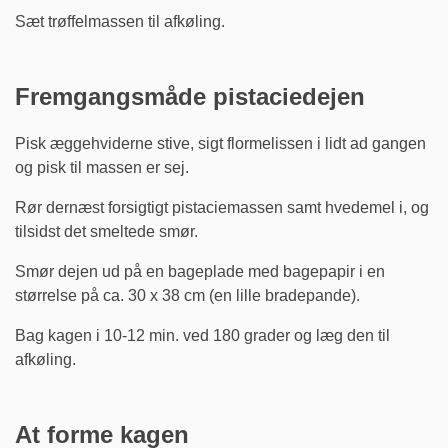
Sæt trøffelmassen til afkøling.
Fremgangsmåde pistaciedejen
Pisk æggehviderne stive, sigt flormelissen i lidt ad gangen
og pisk til massen er sej.
Rør dernæst forsigtigt pistaciemassen samt hvedemel i, og
tilsidst det smeltede smør.
Smør dejen ud på en bageplade med bagepapir i en
størrelse på ca. 30 x 38 cm (en lille bradepande).
Bag kagen i 10-12 min. ved 180 grader og læg den til
afkøling.
At forme kagen