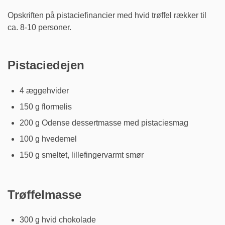
Opskriften på pistaciefinancier med hvid trøffel rækker til
ca. 8-10 personer.
Pistaciedejen
4 æggehvider
150 g flormelis
200 g Odense dessertmasse med pistaciesmag
100 g hvedemel
150 g smeltet, lillefingervarmt smør
Trøffelmasse
300 g hvid chokolade