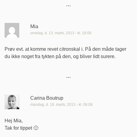
Mia
onsdag, d. 13. marts, 2013 - kl. 18:08
Prøv evt. at komme revet citronskal i. På den måde tager
du ikke noget fra tykten på den, og bliver lidt surere.
Carina Boutrup
mandag, d. 18. marts, 2013 - kl. 06:08
Hej Mia,
Tak for tippet 🙂