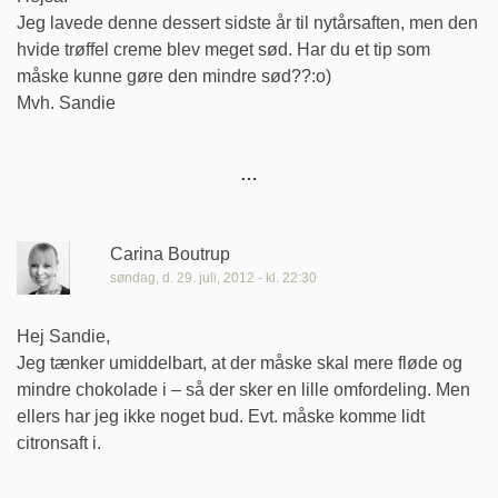
Jeg lavede denne dessert sidste år til nytårsaften, men den
hvide trøffel creme blev meget sød. Har du et tip som
måske kunne gøre den mindre sød??:o)
Mvh. Sandie
Carina Boutrup
søndag, d. 29. juli, 2012 - kl. 22:30
Hej Sandie,
Jeg tænker umiddelbart, at der måske skal mere fløde og
mindre chokolade i – så der sker en lille omfordeling. Men
ellers har jeg ikke noget bud. Evt. måske komme lidt
citronsaft i.