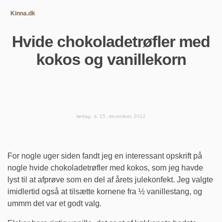
Kinna.dk
Hvide chokoladetrøfler med
kokos og vanillekorn
lørdag, d. 15. december, 2012
For nogle uger siden fandt jeg en interessant opskrift på
nogle hvide chokoladetrøfler med kokos, som jeg havde
lyst til at afprøve som en del af årets julekonfekt. Jeg valgte
imidlertid også at tilsætte kornene fra ½ vanillestang, og
ummm det var et godt valg.