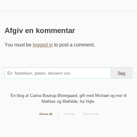
Afgiv en kommentar
You must be
logged in
to post a comment.
En blog af Carina Boutrup Østergaard, gift med Michael og mor til
Mathias og Mathilde, fra Vejle.
Kinna.dk
Om mig
Skriv til mig