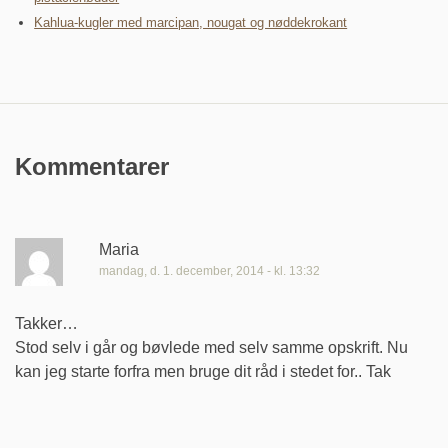
Kahlua-kugler med marcipan, nougat og nøddekrokant
Kommentarer
Maria
mandag, d. 1. december, 2014 - kl. 13:32
Takker…
Stod selv i går og bøvlede med selv samme opskrift. Nu
kan jeg starte forfra men bruge dit råd i stedet for.. Tak