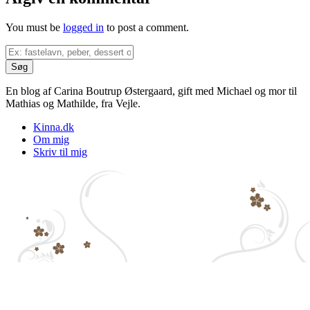
You must be
logged in
to post a comment.
En blog af Carina Boutrup Østergaard, gift med Michael og mor til
Mathias og Mathilde, fra Vejle.
Kinna.dk
Om mig
Skriv til mig