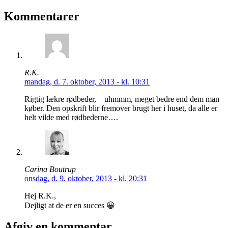
Kommentarer
R.K.
mandag, d. 7. oktober, 2013 - kl. 10:31
Rigtig lækre rødbeder, – uhmmm, meget bedre end dem man
køber. Den opskrift blir fremover brugt her i huset, da alle er
helt vilde med rødbederne….
Carina Boutrup
onsdag, d. 9. oktober, 2013 - kl. 20:31
Hej R.K.,
Dejligt at de er en succes 😀
Afgiv en kommentar