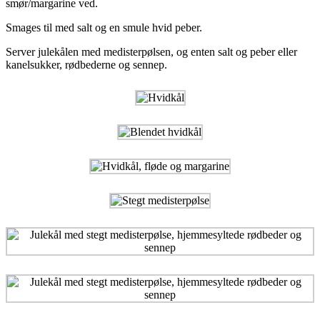
smør/margarine ved.
Smages til med salt og en smule hvid peber.
Server julekålen med medisterpølsen, og enten salt og peber eller
kanelsukker, rødbederne og sennep.