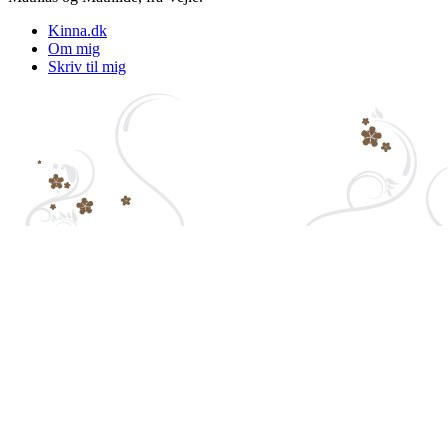
Kinna.dk
Om mig
Skriv til mig