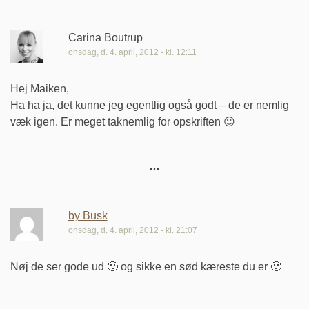
Carina Boutrup
onsdag, d. 4. april, 2012 - kl. 12:11
Hej Maiken,
Ha ha ja, det kunne jeg egentlig også godt – de er nemlig
væk igen. Er meget taknemlig for opskriften 😉
by Busk
onsdag, d. 4. april, 2012 - kl. 21:07
Nøj de ser gode ud 🙂 og sikke en sød kæreste du er 🙂