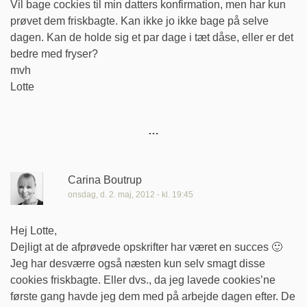
Vil bage cockies til min datters konfirmation, men har kun
prøvet dem friskbagte. Kan ikke jo ikke bage på selve
dagen. Kan de holde sig et par dage i tæt dåse, eller er det
bedre med fryser?
mvh
Lotte
Carina Boutrup
onsdag, d. 2. maj, 2012 - kl. 19:45
Hej Lotte,
Dejligt at de afprøvede opskrifter har været en succes 🙂
Jeg har desværre også næsten kun selv smagt disse
cookies friskbagte. Eller dvs., da jeg lavede cookies’ne
første gang havde jeg dem med på arbejde dagen efter. De