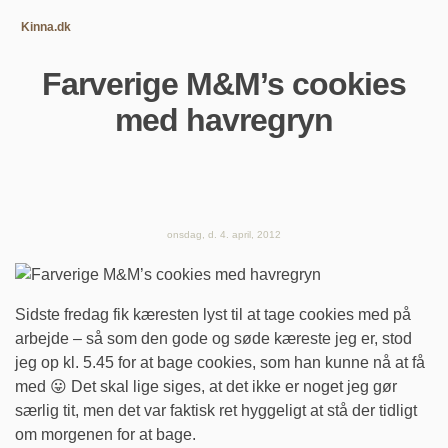
Kinna.dk
Farverige M&M’s cookies
med havregryn
onsdag, d. 4. april, 2012
Sidste fredag fik kæresten lyst til at tage cookies med på
arbejde – så som den gode og søde kæreste jeg er, stod
jeg op kl. 5.45 for at bage cookies, som han kunne nå at få
med 😛 Det skal lige siges, at det ikke er noget jeg gør
særlig tit, men det var faktisk ret hyggeligt at stå der tidligt
om morgenen for at bage.