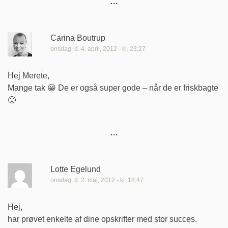
Carina Boutrup
onsdag, d. 4. april, 2012 - kl. 23:27
Hej Merete,
Mange tak 😀 De er også super gode – når de er friskbagte
🙂
Lotte Egelund
onsdag, d. 2. maj, 2012 - kl. 18:47
Hej,
har prøvet enkelte af dine opskrifter med stor succes.