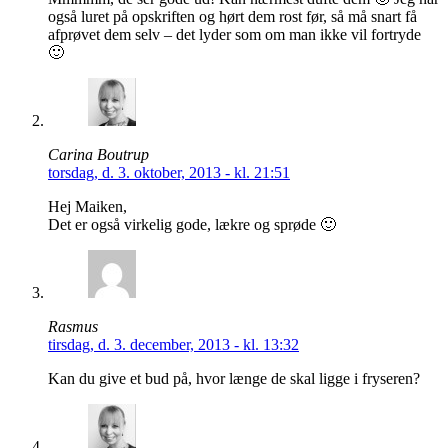
også luret på opskriften og hørt dem rost før, så må snart få
afprøvet dem selv – det lyder som om man ikke vil fortryde
🙂
Carina Boutrup
torsdag, d. 3. oktober, 2013 - kl. 21:51
Hej Maiken,
Det er også virkelig gode, lækre og sprøde 🙂
Rasmus
tirsdag, d. 3. december, 2013 - kl. 13:32
Kan du give et bud på, hvor længe de skal ligge i fryseren?