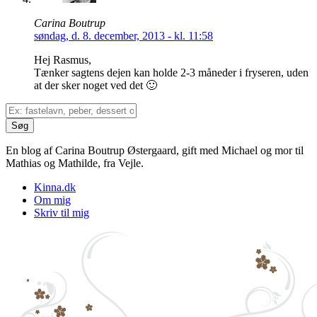
Carina Boutrup
søndag, d. 8. december, 2013 - kl. 11:58
Hej Rasmus,
Tænker sagtens dejen kan holde 2-3 måneder i fryseren, uden
at der sker noget ved det 🙂
En blog af Carina Boutrup Østergaard, gift med Michael og mor til
Mathias og Mathilde, fra Vejle.
Kinna.dk
Om mig
Skriv til mig