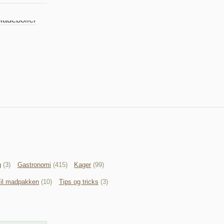
ladeboller
g
(3)
Gastronomi
(415)
Kager
(99)
il madpakken
(10)
Tips og tricks
(3)