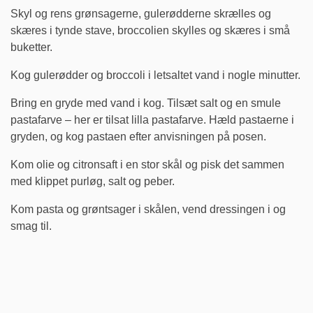
Skyl og rens grønsagerne, gulerødderne skrælles og
skæres i tynde stave, broccolien skylles og skæres i små
buketter.
Kog gulerødder og broccoli i letsaltet vand i nogle minutter.
Bring en gryde med vand i kog. Tilsæt salt og en smule
pastafarve – her er tilsat lilla pastafarve. Hæld pastaerne i
gryden, og kog pastaen efter anvisningen på posen.
Kom olie og citronsaft i en stor skål og pisk det sammen
med klippet purløg, salt og peber.
Kom pasta og grøntsager i skålen, vend dressingen i og
smag til.