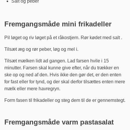
Salt og peber
Fremgangsmåde mini frikadeller
Pil løget og riv løget på et råkostjern. Rør kødet med salt .
Tilsæt æg og rør peber, løg og mel i.
Tilsæt mælken lidt ad gangen. Lad farsen hvile i 15
minutter. Farsen skal kunne give efter, når du trækker en
ske op og ned af den. Hvis ikke den gør det, er den enten
for fast eller for tynd, og der skal derfor tilsættes enten mere
mælk eller mere havregryn.
Form fasen til frikadeller og steg dem til de er gennemstegt.
Fremgangsmåde varm pastasalat