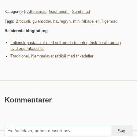
Kategori(er):
Aftensmad
,
Gastronomi
,
Sund mad
Tags:
Broccoli
,
gulerødder
,
havregryn
,
mini frikadeller
,
Tigermad
Relaterede blogindlæg
Italiensk pastasalat med soltørrede tomater, frisk basilikum og
hvidløgs-frikadeller
Traditionel, hjemmelavet rødkål med frikadeller
Kommentarer