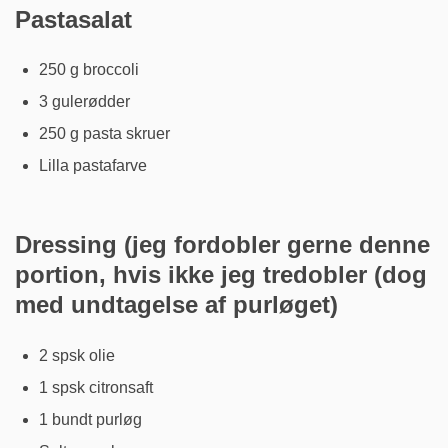
Pastasalat
250 g broccoli
3 gulerødder
250 g pasta skruer
Lilla pastafarve
Dressing (jeg fordobler gerne denne
portion, hvis ikke jeg tredobler (dog
med undtagelse af purløget)
2 spsk olie
1 spsk citronsaft
1 bundt purløg