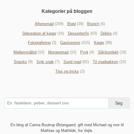
Kategorier på bloggen
Aftensmad
(209)
Brød
(39)
Brunch
(6)
Dekoration af kager
(16)
Desserter/Is
(63)
Drikke
(4)
Fotografering
(3)
Gastronomi
(415)
Kager
(99)
Mellemmåltid
(10)
Morgenmad
(10)
Pynt
(4)
Slik/konfekt
(18)
Snacks
(9)
Snik snak
(7)
Sund mad
(82)
Til madpakken
(10)
Tips og tricks
(3)
En blog af Carina Boutrup Østergaard, gift med Michael og mor til
Mathias og Mathilde, fra Vejle.