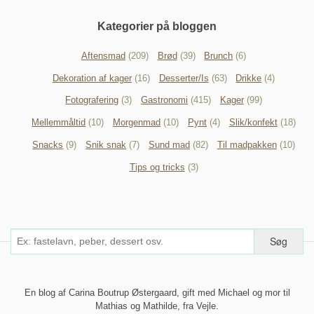
Kategorier på bloggen
Aftensmad
(209)
Brød
(39)
Brunch
(6)
Dekoration af kager
(16)
Desserter/Is
(63)
Drikke
(4)
Fotografering
(3)
Gastronomi
(415)
Kager
(99)
Mellemmåltid
(10)
Morgenmad
(10)
Pynt
(4)
Slik/konfekt
(18)
Snacks
(9)
Snik snak
(7)
Sund mad
(82)
Til madpakken
(10)
Tips og tricks
(3)
En blog af Carina Boutrup Østergaard, gift med Michael og mor til
Mathias og Mathilde, fra Vejle.