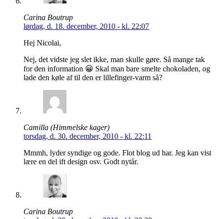
Carina Boutrup
lørdag, d. 18. december, 2010 - kl. 22:07
Hej Nicolai,
Nej, det vidste jeg slet ikke, man skulle gøre. Så mange tak
for den information 😀 Skal man bare smelte chokoladen, og
lade den køle af til den er lillefinger-varm så?
Camilla (Himmelske kager)
torsdag, d. 30. december, 2010 - kl. 22:11
Mmmh, lyder syndige og gode. Flot blog ud har. Jeg kan vist
lære en del ift design osv. Godt nytår.
Carina Boutrup