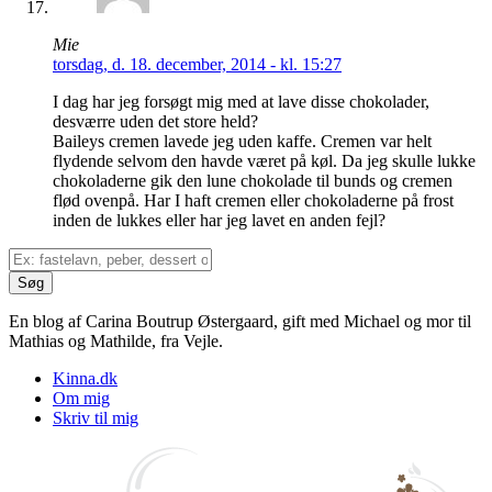
Mie
torsdag, d. 18. december, 2014 - kl. 15:27
I dag har jeg forsøgt mig med at lave disse chokolader,
desværre uden det store held?
Baileys cremen lavede jeg uden kaffe. Cremen var helt
flydende selvom den havde været på køl. Da jeg skulle lukke
chokoladerne gik den lune chokolade til bunds og cremen
flød ovenpå. Har I haft cremen eller chokoladerne på frost
inden de lukkes eller har jeg lavet en anden fejl?
En blog af Carina Boutrup Østergaard, gift med Michael og mor til
Mathias og Mathilde, fra Vejle.
Kinna.dk
Om mig
Skriv til mig