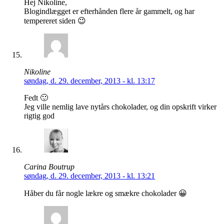
Hej Nikoline,
Blogindlægget er efterhånden flere år gammelt, og har
tempereret siden 😉
Nikoline
søndag, d. 29. december, 2013 - kl. 13:17
Fedt 🙂
Jeg ville nemlig lave nytårs chokolader, og din opskrift virker
rigtig god
Carina Boutrup
søndag, d. 29. december, 2013 - kl. 13:21
Håber du får nogle lækre og smækre chokolader 😀