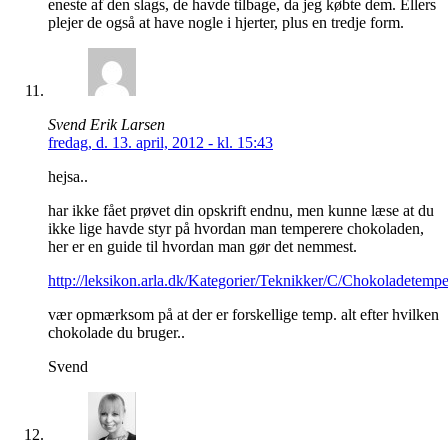
eneste af den slags, de havde tilbage, da jeg købte dem. Ellers
plejer de også at have nogle i hjerter, plus en tredje form.
Svend Erik Larsen
fredag, d. 13. april, 2012 - kl. 15:43
hejsa..
har ikke fået prøvet din opskrift endnu, men kunne læse at du
ikke lige havde styr på hvordan man temperere chokoladen,
her er en guide til hvordan man gør det nemmest.
http://leksikon.arla.dk/Kategorier/Teknikker/C/Chokoladetempe
vær opmærksom på at der er forskellige temp. alt efter hvilken
chokolade du bruger..
Svend