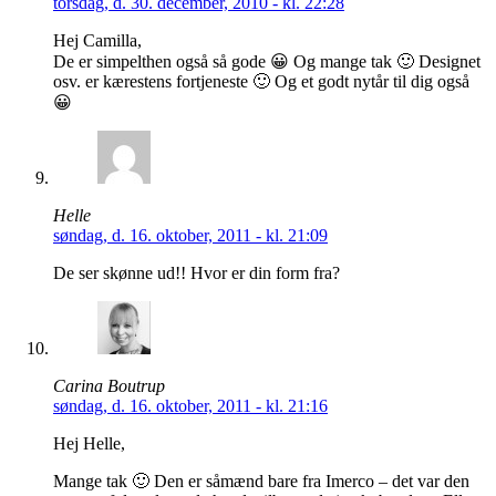
torsdag, d. 30. december, 2010 - kl. 22:28
Hej Camilla,
De er simpelthen også så gode 😀 Og mange tak 🙂 Designet
osv. er kærestens fortjeneste 🙂 Og et godt nytår til dig også
😀
Helle
søndag, d. 16. oktober, 2011 - kl. 21:09
De ser skønne ud!! Hvor er din form fra?
Carina Boutrup
søndag, d. 16. oktober, 2011 - kl. 21:16
Hej Helle,
Mange tak 🙂 Den er såmænd bare fra Imerco – det var den