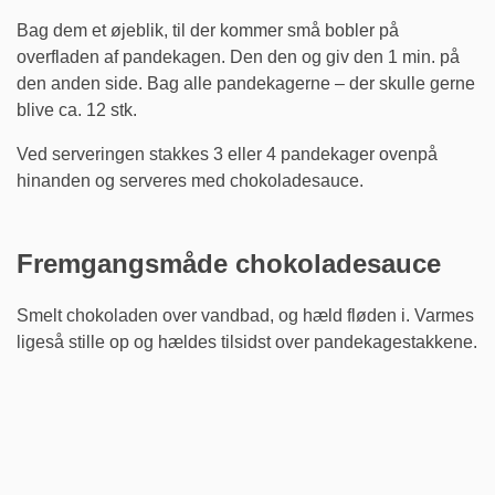
Bag dem et øjeblik, til der kommer små bobler på
overfladen af pandekagen. Den den og giv den 1 min. på
den anden side. Bag alle pandekagerne – der skulle gerne
blive ca. 12 stk.
Ved serveringen stakkes 3 eller 4 pandekager ovenpå
hinanden og serveres med chokoladesauce.
Fremgangsmåde chokoladesauce
Smelt chokoladen over vandbad, og hæld fløden i. Varmes
ligeså stille op og hældes tilsidst over pandekagestakkene.