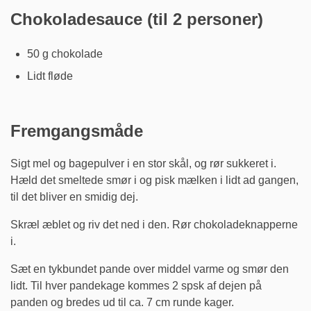
Chokoladesauce (til 2 personer)
50 g chokolade
Lidt fløde
Fremgangsmåde
Sigt mel og bagepulver i en stor skål, og rør sukkeret i.
Hæld det smeltede smør i og pisk mælken i lidt ad gangen,
til det bliver en smidig dej.
Skræl æblet og riv det ned i den. Rør chokoladeknapperne
i.
Sæt en tykbundet pande over middel varme og smør den
lidt. Til hver pandekage kommes 2 spsk af dejen på
panden og bredes ud til ca. 7 cm runde kager.