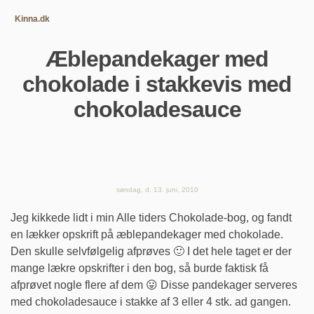
Kinna.dk
Æblepandekager med
chokolade i stakkevis med
chokoladesauce
søndag, d. 13. juni, 2010
Jeg kikkede lidt i min Alle tiders Chokolade-bog, og fandt
en lækker opskrift på æblepandekager med chokolade.
Den skulle selvfølgelig afprøves 🙂 I det hele taget er der
mange lækre opskrifter i den bog, så burde faktisk få
afprøvet nogle flere af dem 😛 Disse pandekager serveres
med chokoladesauce i stakke af 3 eller 4 stk. ad gangen.