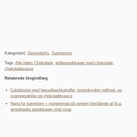
Kategori(er):
Desserter/Is
,
Gastronomi
Tags:
Alle tiders Chokolade
,
æblepandekager med chokolade
,
chokoladesauce
Relaterede blogindlæg
Culottesteg med hasselbackkartofler, timiankrydret rodfrugt- og
svampesække og chokoladesauce
Hurra for kæresten = morgenmad på sengen bestående af bl.a.
amerikanke pandekager med sirup