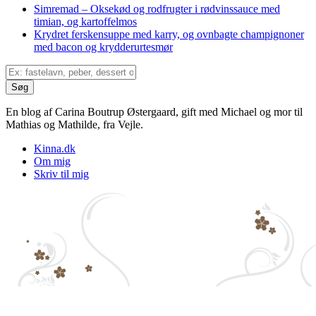
Simremad – Oksekød og rodfrugter i rødvinssauce med
timian, og kartoffelmos
Krydret ferskensuppe med karry, og ovnbagte champignoner
med bacon og krydderurtesmør
En blog af Carina Boutrup Østergaard, gift med Michael og mor til
Mathias og Mathilde, fra Vejle.
Kinna.dk
Om mig
Skriv til mig