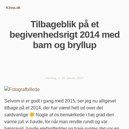
Kinna.dk
Tilbageblik på et
begivenhedsrigt 2014 med
barn og bryllup
mandag, d. 19. januar, 2015
Selvom vi er godt i gang med 2015, ser jeg nu alligevel
tilbage på et 2014, der har været helt ud over det
sædvanlige
Nogle af os bemærkede i høj grad den
varme juli vi havde, for når man rendte rundt og var
højgravid, havde elefantfødder og bare syntes det var en