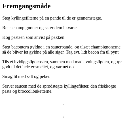
Fremgangsmåde
Steg kyllingefilterne på en pande til de er gennemstegte.
Rens champignoner og skær dem i kvarte.
Kog pastaen som anvist på pakken.
Steg bacontern gyldne i en sauterpande, og tilsæt champignonerne,
så de bliver let gyldne på alle siger. Tag evt. lidt bacon fra til pynt.
Tilsæt hvidløgsflødeosten, sammen med madlavningsfløden, og rør
godt til det hele er smeltet, og varmet op.
Smag til med salt og peber.
Server saucen med de sprødstegte kyllingefileter, den friskkogte
pasta og broccolibuketterne.