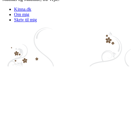
Kinna.dk
Om mig
Skriv til mig