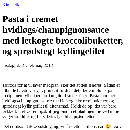
Kinna.dk
Pasta i cremet
hvidløgs/champignonsauce
med letkogte broccolibuketter,
og sprødstegt kyllingefilet
tirsdag, d. 21. februar, 2012
Tiltrods for at vi laver madplan, sker det at den ændres. Sådan et
tilfælde havde vi i går, primært fordi at det, der var plottet på
madplanen, ville tage for lang tid. I stedet fik vi Pasta i cremet
hvidløgs/champignonsauce med letkogte broccolibuketter, og
sprødstegt kyllingefilet til aftensmad. Holdt da op, det var bare
lækkert. Det var en opskrift jeg fandt i et blad hjemme ved mine
svigerforældre, og fik således lyst til at prøve retten.
Det er absolut ikke sidste gang, vi får dette til aftensmad
Jeg var i